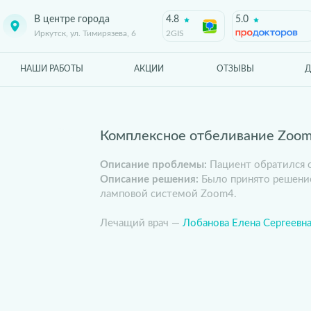
В центре города
4.8
5.0
Иркутск, ул. Тимирязева, 6
2GIS
НАШИ РАБОТЫ
АКЦИИ
ОТЗЫВЫ
Д
Комплексное отбеливание Zoom
Описание проблемы:
Пациент обратился с
Описание решения:
Было принято решение
ламповой системой Zoom4.
Лечащий врач —
Лобанова Елена Сергеевн