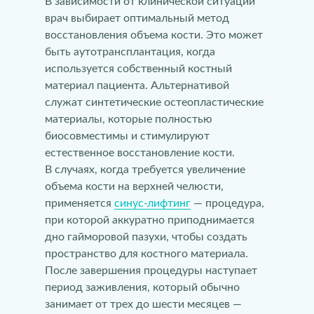
В зависимости от клинической ситуации
врач выбирает оптимальный метод
восстановления объема кости. Это может
быть аутотрансплантация, когда
используется собственный костный
материал пациента. Альтернативой
служат синтетические остеопластические
материалы, которые полностью
биосовместимы и стимулируют
естественное восстановление кости.
В случаях, когда требуется увеличение
объема кости на верхней челюсти,
применяется
синус-лифтинг
— процедура,
при которой аккуратно приподнимается
дно гайморовой пазухи, чтобы создать
пространство для костного материала.
После завершения процедуры наступает
период заживления, который обычно
занимает от трех до шести месяцев —