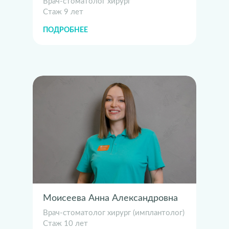
Врач-стоматолог хирург
Стаж 9 лет
ПОДРОБНЕЕ
Моисеева Анна Александровна
Врач-стоматолог хирург (имплантолог)
Стаж 10 лет