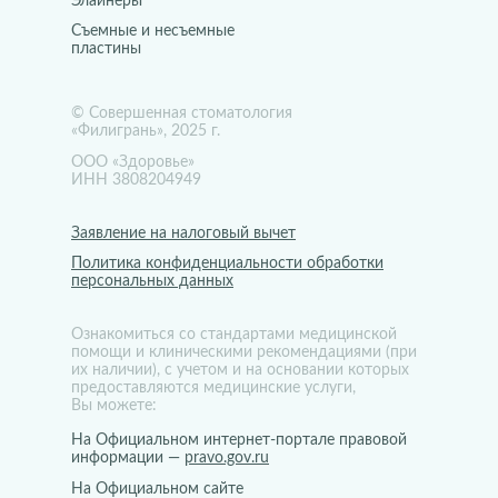
Элайнеры
Съемные и несъемные
пластины
© Совершенная стоматология
«Филигрань», 2025 г.
ООО «Здоровье»
ИНН 3808204949
Заявление на налоговый вычет
Политика конфиденциальности обработки
персональных данных
Ознакомиться со стандартами медицинской
помощи и клиническими рекомендациями (при
их наличии), с учетом и на основании которых
предоставляются медицинские услуги,
Вы можете:
На Официальном интернет-портале правовой
информации —
pravo.gov.ru
На Официальном сайте