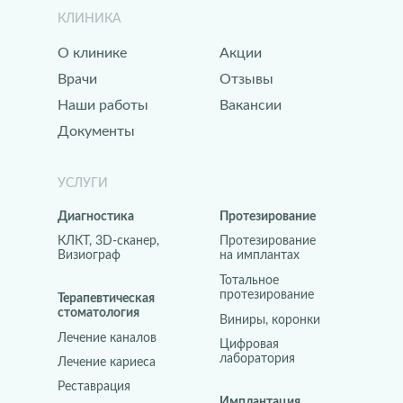
КЛИНИКА
О клинике
Акции
Врачи
Отзывы
Наши работы
Вакансии
Документы
УСЛУГИ
Диагностика
Протезирование
КЛКТ, 3D-сканер,
Протезирование
Визиограф
на имплантах
Тотальное
протезирование
Терапевтическая
стоматология
Виниры, коронки
Лечение каналов
Цифровая
лаборатория
Лечение кариеса
Реставрация
Имплантация