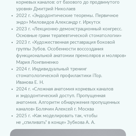
корневых каналов: от базового до продвинутого
уровня» Дмитрий Николаев
2022 г. «Эндодонтические теоремы. Первичное
эндо» Миловидов Александр г. Иркутск
2023 г. «Лекционно-демонстрационный конгресс.
Основные грани терапевтической стоматологии»
2023 г. «Художественная реставрация боковой
группы Зубов. Особенности воссоздания
функциональной анатомии премоляров и моляров»
Мария Лонгвиненко
2024 г. Индивидуальный тренинг
стоматологической профилактики iTop.
Иванова Е. Н.
2024 г. «Сложная анатомия корневых каналов
и эндодонтический доступ. Пропущенная
анатомия. Алгоритм обнаружения пропущенных
каналов» Болячин Алексей г. Москва
2025 г. «Как моделировать так, чтобы
не „спиливать“ в конце» Зубкова А. А.