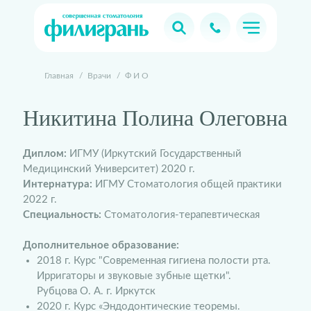
Главная
/
Врачи
/
Ф И О
Никитина Полина Олеговна
Диплом:
ИГМУ (Иркутский Государственный
Медицинский Университет) 2020 г.
Интернатура:
ИГМУ Стоматология общей практики
2022 г.
Специальность:
Стоматология-терапевтическая
Дополнительное образование:
2018 г. Курс "Современная гигиена полости рта.
Ирригаторы и звуковые зубные щетки".
Рубцова О. А. г. Иркутск
2020 г. Курс «Эндодонтические теоремы.