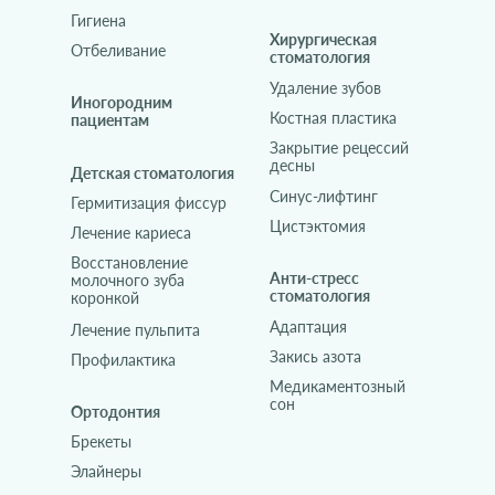
Гигиена
Хирургическая
Отбеливание
стоматология
Удаление зубов
Иногородним
Костная пластика
пациентам
Закрытие рецессий
десны
Детская стоматология
Синус-лифтинг
Гермитизация фиссур
Цистэктомия
Лечение кариеса
Восстановление
Анти-стресс
молочного зуба
стоматология
коронкой
Адаптация
Лечение пульпита
Закись азота
Профилактика
Медикаментозный
сон
Ортодонтия
Брекеты
Элайнеры