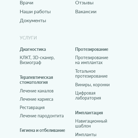
Врачи
Отзывы
Наши работы
Вакансии
Документы
УСЛУГИ
Диагностика
Протезирование
КЛКТ, 3D-сканер,
Протезирование
Визиограф
на имплантах
Тотальное
протезирование
Терапевтическая
стоматология
Виниры, коронки
Лечение каналов
Цифровая
лаборатория
Лечение кариеса
Реставрация
Имплантация
Лечение пародонтита
Навигационный
шаблон
Гигиена и отбеливание
Импланты