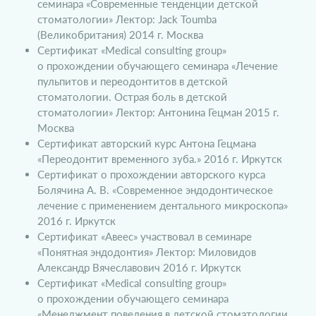
семинара «Современные тенденции детской
стоматологии» Лектор: Jack Toumba
(Великобритания) 2014 г. Москва
Сертификат «Medical consulting group»
о прохождении обучающего семинара «Лечение
пульпитов и переодонтитов в детской
стоматологии. Острая боль в детской
стоматологии» Лектор: Антонина Гецман 2015 г.
Москва
Сертификат авторский курс Антона Гецмана
«Переодонтит временного зуба.» 2016 г. Иркутск
Сертификат о прохождении авторского курса
Болячина А. В. «Современное эндодонтическое
лечение с применением дентального микроскопа»
2016 г. Иркутск
Сертификат «Авеес» участвовал в семинаре
«Понятная эндодонтия» Лектор: Миловидов
Александр Вячеславович 2016 г. Иркутск
Сертификат «Medical consulting group»
о прохождении обучающего семинара
«Менеджмент поведения в детской стоматологии.