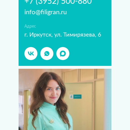
+7 (3952) 500-880
info@filigran.ru
Адрес
г. Иркутск, ул. Тимирязева, 6