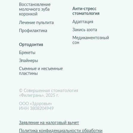
Восстановление
Анти-стресс
молочного зуба
стоматология
коронкой
Адаптация
Лечение пульпита
Закись азота
Профилактика
Медикаментозный
сон
Ортодонтия
Брекеты
Элайнеры
Съемные и несъемные
пластины
© Совершенная стоматология
«Филигрань», 2025 г.
ООО «Здоровье»
ИНН 3808204949
Заявление на налоговый вычет
Политика конфиденциальности обработки