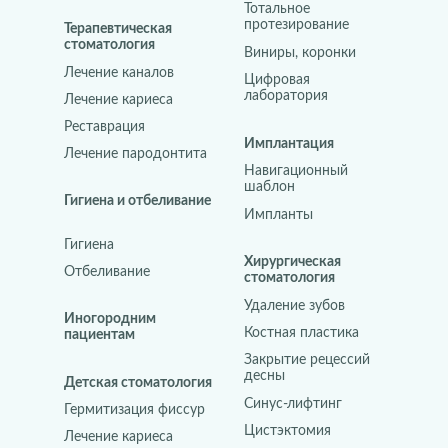
Тотальное
протезирование
Терапевтическая
стоматология
Виниры, коронки
Лечение каналов
Цифровая
лаборатория
Лечение кариеса
Реставрация
Имплантация
Лечение пародонтита
Навигационный
шаблон
Гигиена и отбеливание
Импланты
Гигиена
Хирургическая
Отбеливание
стоматология
Удаление зубов
Иногородним
Костная пластика
пациентам
Закрытие рецессий
десны
Детская стоматология
Синус-лифтинг
Гермитизация фиссур
Цистэктомия
Лечение кариеса