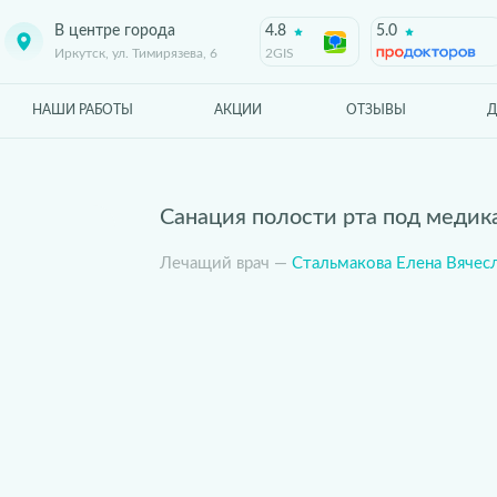
В центре города
4.8
5.0
Иркутск, ул. Тимирязева, 6
2GIS
НАШИ РАБОТЫ
АКЦИИ
ОТЗЫВЫ
Д
Санация полости рта под меди
Лечащий врач —
Стальмакова Елена Вячес