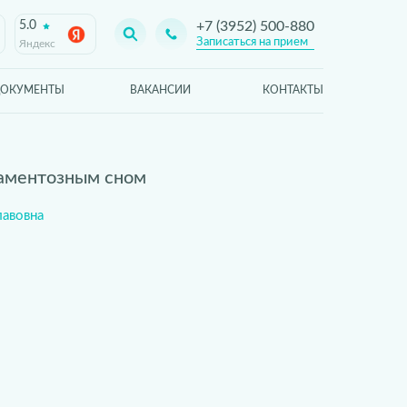
5.0
+7 (3952) 500-880
Записаться на прием
Яндекс
ОКУМЕНТЫ
ВАКАНСИИ
КОНТАКТЫ
каментозным сном
лавовна