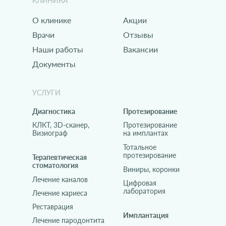
КЛИНИКА
О клинике
Акции
Врачи
Отзывы
Наши работы
Вакансии
Документы
УСЛУГИ
Диагностика
Протезирование
КЛКТ, 3D-сканер,
Протезирование
Визиограф
на имплантах
Тотальное
протезирование
Терапевтическая
стоматология
Виниры, коронки
Лечение каналов
Цифровая
лаборатория
Лечение кариеса
Реставрация
Имплантация
Лечение пародонтита