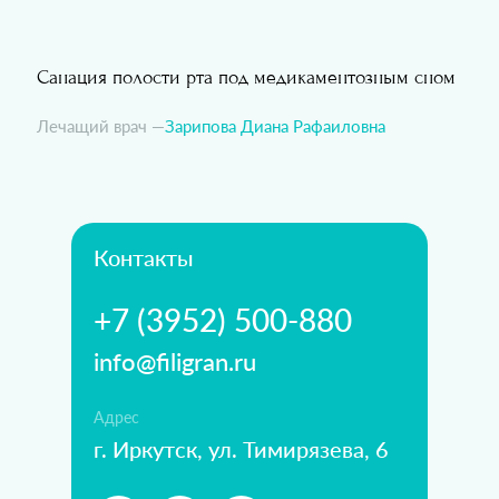
Санация полости рта под медикаментозным сном
Лечащий врач —
Зарипова Диана Рафаиловна
Контакты
+7 (3952) 500-880
info@filigran.ru
Адрес
г. Иркутск, ул. Тимирязева, 6