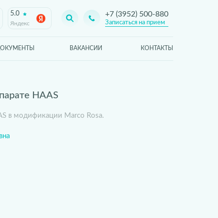
5.0
+7 (3952) 500-880
Записаться на прием
Яндекс
ОКУМЕНТЫ
ВАКАНСИИ
КОНТАКТЫ
ппарате HAAS
AS в модификации Marco Rosa.
вна