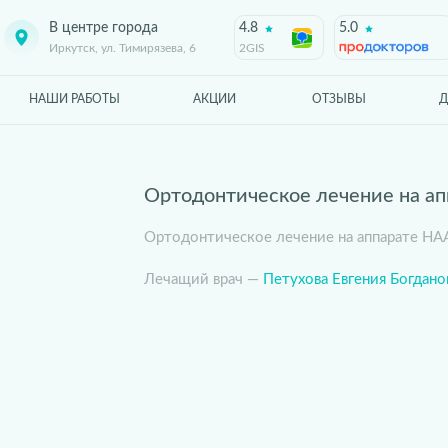
В центре города
4.8
5.0
Иркутск, ул. Тимирязева, 6
2GIS
НАШИ РАБОТЫ
АКЦИИ
ОТЗЫВЫ
Д
Ортодонтическое лечение на а
Ортодонтическое лечение на аппарате HA
Лечащий врач —
Петухова Евгения Богдано