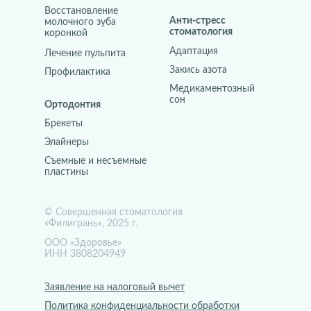
Восстановление
Анти-стресс
молочного зуба
стоматология
коронкой
Адаптация
Лечение пульпита
Закись азота
Профилактика
Медикаментозный
сон
Ортодонтия
Брекеты
Элайнеры
Съемные и несъемные
пластины
© Совершенная стоматология
«Филигрань», 2025 г.
ООО «Здоровье»
ИНН 3808204949
Заявление на налоговый вычет
Политика конфиденциальности обработки