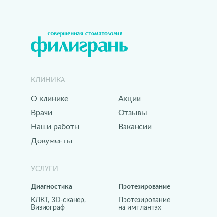
КЛИНИКА
О клинике
Акции
Врачи
Отзывы
Наши работы
Вакансии
Документы
УСЛУГИ
Диагностика
Протезирование
КЛКТ, 3D-сканер,
Протезирование
Визиограф
на имплантах