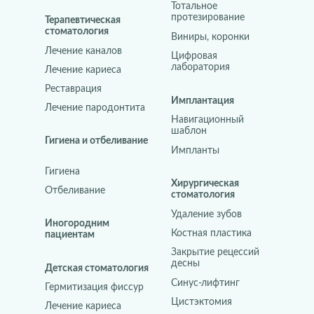
Тотальное
протезирование
Терапевтическая
стоматология
Виниры, коронки
Лечение каналов
Цифровая
лаборатория
Лечение кариеса
Реставрация
Имплантация
Лечение пародонтита
Навигационный
шаблон
Гигиена и отбеливание
Импланты
Гигиена
Хирургическая
Отбеливание
стоматология
Удаление зубов
Иногородним
Костная пластика
пациентам
Закрытие рецессий
десны
Детская стоматология
Синус-лифтинг
Гермитизация фиссур
Цистэктомия
Лечение кариеса